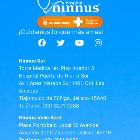
¡Cuidamos lo que más amas!
Ninnus Sur
Torre Médica 1er. Piso Interior 3
Hospital Puerta de Hierro Sur
Av. López Mateos Sur 1401, Col. Las
Amapas
Tlajomulco de Zúñiga, Jalisco 45640
Teléfono: (33) 3271 3288
Ninnus Valle Real
Plaza Portobelo Local 12 Avenida
Aviación 3000 Zapopan, Jalisco 45019