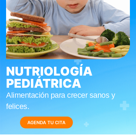
NUTRIOLOGÍA
PEDIÁTRICA
Alimentación para crecer sanos y
felices.
AGENDA TU CITA