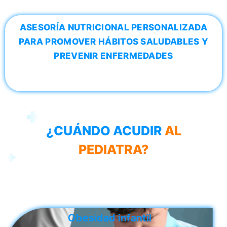
ASESORÍA NUTRICIONAL PERSONALIZADA
PARA PROMOVER HÁBITOS SALUDABLES Y
PREVENIR ENFERMEDADES
¿CUÁNDO ACUDIR
AL
PEDIATRA?
Diabetes o colesterol elevado